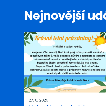
Aktuality
Nejnovější udá
27. 6. 2026