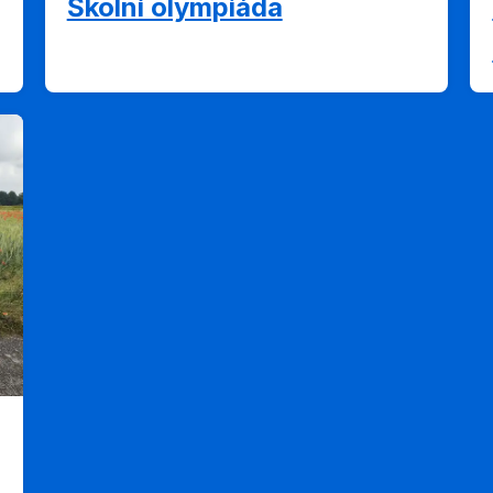
Školní olympiáda