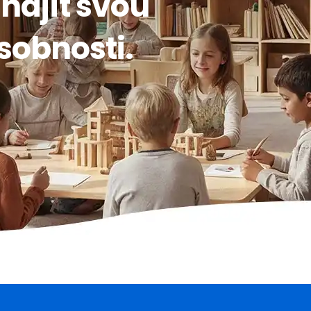
ajít svou
osobnosti.