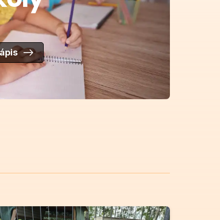
zápis