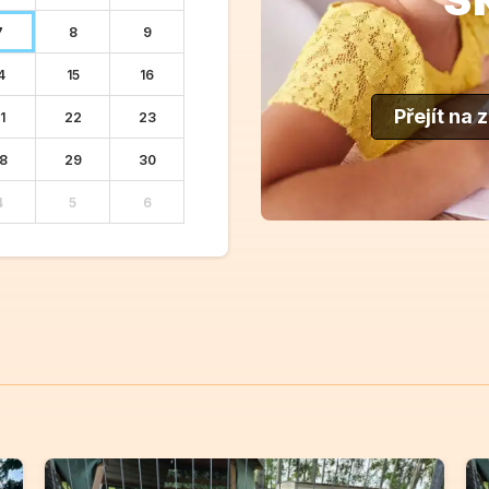
7
8
9
4
15
16
Přejít na 
1
22
23
8
29
30
4
5
6